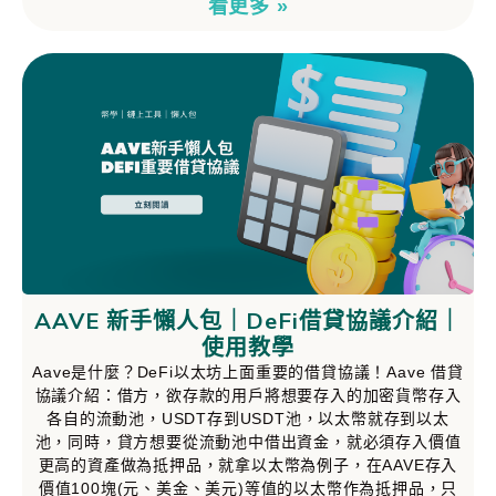
看更多 »
AAVE 新手懶人包｜DeFi借貸協議介紹｜
使用教學
Aave是什麼？DeFi以太坊上面重要的借貸協議！Aave 借貸
協議介紹：借方，欲存款的用戶將想要存入的加密貨幣存入
各自的流動池，USDT存到USDT池，以太幣就存到以太
池，同時，貸方想要從流動池中借出資金，就必須存入價值
更高的資產做為抵押品，就拿以太幣為例子，在AAVE存入
價值100塊(元、美金、美元)等值的以太幣作為抵押品，只