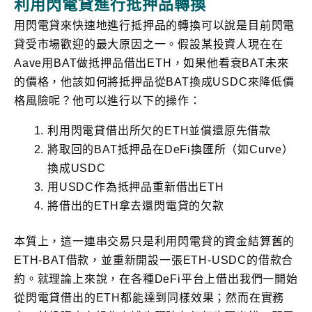
利用閃電貸進行抵押品轉換
用閃電貸來快速地進行抵押品的轉換可以說是目前閃電
貸受市場歡迎的最大原因之一。假設某投資人現在在
Aave用BAT做抵押品借出ETH，如果他看衰BAT未來
的價格，他該如何將抵押品從BAT換成USDC來降低價
格風險呢？他可以進行以下的操作：
利用閃電貸借出所欠的ETH並償還原先借款
將取回的BAT抵押品在DeFi換匯所（如Curve）
換成USDC
用USDC作為抵押品重新借出ETH
將借出的ETH拿去還閃電貸的欠款
本質上，這一連串交易只是利用閃電貸的資金結算舊的
ETH-BAT借款，並重新開設一張ETH-USDC的借款合
約。就理論上來說，在各種DeFi平台上借出我們一開始
從閃電貸借出的ETH都能達到同樣效果；然而在實務