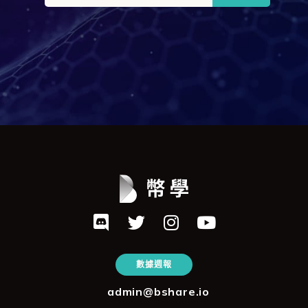
數據週報
admin@bshare.io