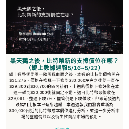
黑天鵝之後，比特幣新的支撐價位在哪？
（鏈上數據週報5/16~5/22）
繼上週整個幣圈一陣腥風血雨之後，本週的比特幣價格開在
$31,275。價格在禮拜一下修到$30,000左右之後便一直在
$29,300到$30,700的區間徘徊，上週的價格下修好像在本
週一碰到$30,000後就固定不動。週日比特幣最後收在
$29,081，整週下跌7%，儘管仍是下跌做收，但跟前幾週的
跌幅相比根本已有所趨緩。本週週報我們將會重新為
$30,000附近的比特幣成本價位進行分析，並進一步分析市
場的整體情緒以及衍生性商品市場的預期。