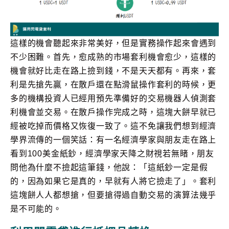
這樣的機會聽起來非常美好，但是實務操作起來會遇到
不少困難。首先，愈成熟的市場套利機會愈少，這樣的
機會就好比走在路上撿到錢，不是天天都有。再來，套
利是先搶先贏，在散戶還在點滑鼠操作套利的時候，更
多的機構投資人已經用預先準備好的交易機器人偵測套
利機會並交易。在散戶操作完成之時，這塊大餅早就已
經被吃掉而價格又恢復一致了。這不免讓我們想到經濟
學界流傳的一個笑話：有一名經濟學家與朋友走在路上
看到100美金紙鈔，經濟學家天降之財視若無睹，朋友
問他為什麼不撿起這筆錢，他說：「這紙鈔一定是假
的，因為如果它是真的，早就有人將它撿走了」。套利
這塊餅人人都想搶，但要搶得過自動交易的演算法幾乎
是不可能的。