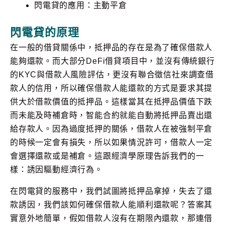
閃電貸的應用：主動平倉
閃電貸的原理
在一般的借貸關係中，抵押品的存在是為了確保借款人
能夠還款。而大部分DeFi借貸項目中，並沒有傳統銀行
的KYC與借款人風險評估，更沒有聯合徵信社來調查借
款人的信用，所以確保借款人能還款的方式是要求其提
供大於借款價值的抵押品。這樣當其在抵押品價值下跌
而未能及時補倉時，智能合約就能自動將抵押品賣出還
給存款人。因為過度抵押的關係，借款人在被強制平倉
的時候一定會有損失，所以如果情況許可，借款人一定
會選擇還款或是補倉。這跟經濟學原理告訴我們的一
樣：誘因驅動經濟行為。
在閃電貸的服務中，我們試圖將抵押品拿掉，失去了還
款誘因，我們該如何確保借款人能順利還款呢？答案其
實意外地簡單，假如借款人沒有在期限內還款，那連借