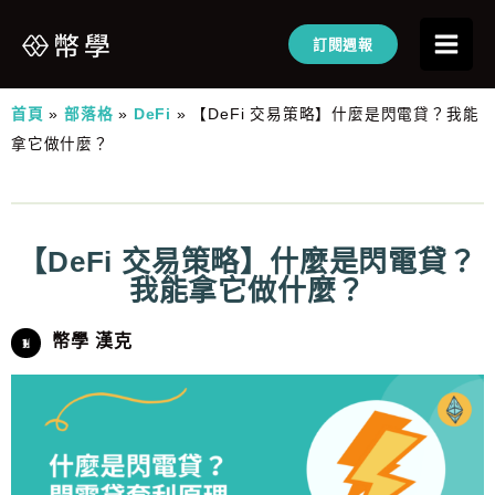
訂閱週報
首頁
»
部落格
»
DeFi
»
【DeFi 交易策略】什麼是閃電貸？我能
拿它做什麼？
【DeFi 交易策略】什麼是閃電貸？
我能拿它做什麼？
幣學 漢克