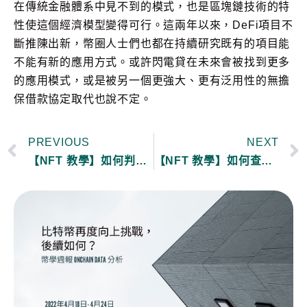
在傳統金融體系中見不到的模式，也是區塊鏈技術的特
性使這個經濟模型變得可行。這兩年以來，DeFi項目不
斷推陳出新，幣圈人士們也都在持續研究既有的項目能
不能有新的應用方式。或許閃電貸在未來會被找到更多
的應用模式，或是被另一個更強大、更有泛用性的無擔
保借款協定取代也說不定。
PREVIOUS
NEXT
【NFT 教學】如何判斷 NFT 的價值？最常見的 NFT 實用性(utility)有哪些？
【NFT 教學】如何查看錢包內的 NFT？