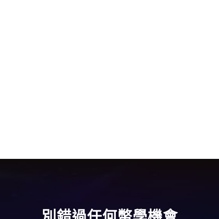
別錯過任何幣學機會