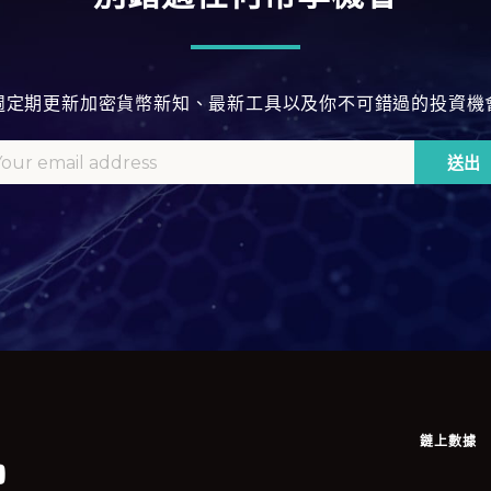
週定期更新加密貨幣新知、最新工具以及你不可錯過的投資機
鏈上數據