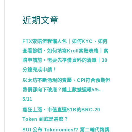
近期文章
FTX索賠流程懶人包｜如何KYC、如何
查看餘額、如何填寫Kroll索賠表格｜索
賠申請前，需要先準備資料的清單｜30
分鐘完成申請！
以太坊不斷湧現的賣壓、CPI符合預期但
幣價卻向下破底？鏈上數據週報5/5-
5/11
瘋狂上漲、市值直逼$1B的BRC-20
Token 到底是甚麼？
SUI 公布 Tokenomics!? 第二輪代幣獎