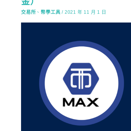
金）
交易所
、
幣學工具
/
2021 年 11 月 1 日