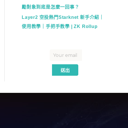
勵對象到底是怎麼一回事？
Layer2 空投熱門Starknet 新手介紹｜
使用教學｜手把手教學 | ZK Rollup