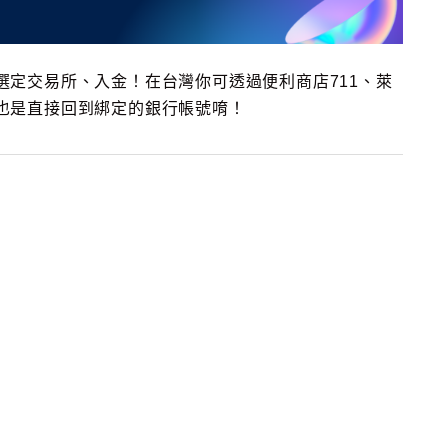
選定交易所、入金！在台灣你可透過便利商店711、萊
也是直接回到綁定的銀行帳號唷！