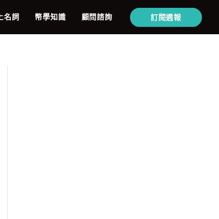
上名詞
幣學知識
顧問諮詢
訂閱週報