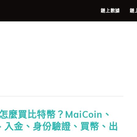
鏈上數據
鏈
麼買比特幣？MaiCoin、
冊、入金、身份驗證、買幣、出