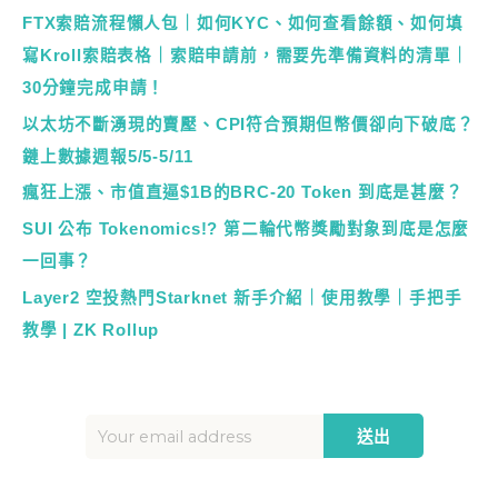
FTX索賠流程懶人包｜如何KYC、如何查看餘額、如何填
寫Kroll索賠表格｜索賠申請前，需要先準備資料的清單｜
30分鐘完成申請！
以太坊不斷湧現的賣壓、CPI符合預期但幣價卻向下破底？
鏈上數據週報5/5-5/11
瘋狂上漲、市值直逼$1B的BRC-20 Token 到底是甚麼？
SUI 公布 Tokenomics!? 第二輪代幣獎勵對象到底是怎麼
一回事？
Layer2 空投熱門Starknet 新手介紹｜使用教學｜手把手
教學 | ZK Rollup