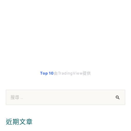
Top 10
由TradingView提供
近期文章