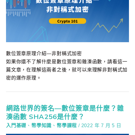
數位簽章原理介紹—非對稱式加密
如果你還不了解什麼是數位簽章和雜湊函數，請看這一
篇文章，在理解這兩者之後，就可以來理解非對稱式加
密的運作原理。
網路世界的簽名—數位簽章是什麼？雜
湊函數 SHA256是什麼？
入門基礎
、
幣學知識
、
幣學課程
/
2022 年 7 月 5 日