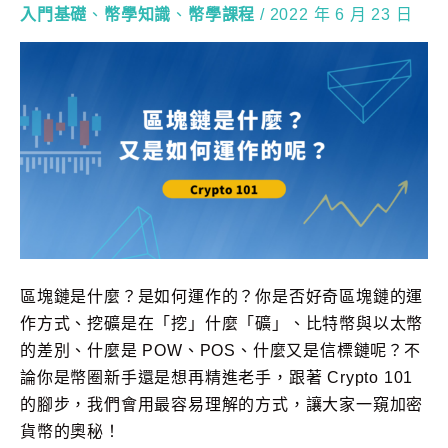
入門基礎
、
幣學知識
、
幣學課程
/
2022 年 6 月 23 日
區塊鏈是什麼？是如何運作的？你是否好奇區塊鏈的運
作方式、挖礦是在「挖」什麼「礦」、比特幣與以太幣
的差別、什麼是 POW、POS、什麼又是信標鏈呢？不
論你是幣圈新手還是想再精進老手，跟著 Crypto 101
的腳步，我們會用最容易理解的方式，讓大家一窺加密
貨幣的奧秘！