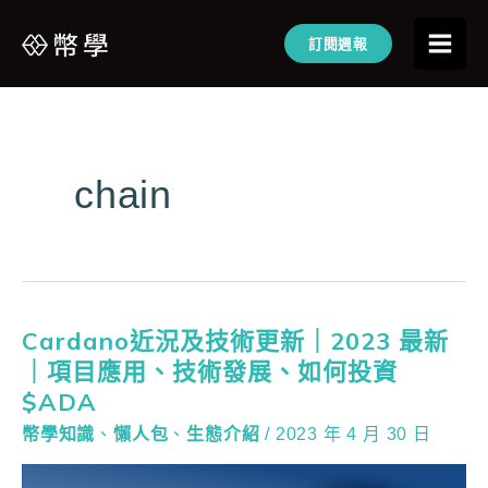
訂閱週報
chain
Cardano近況及技術更新｜2023 最新
｜項目應用、技術發展、如何投資
$ADA
幣學知識
、
懶人包
、
生態介紹
/
2023 年 4 月 30 日