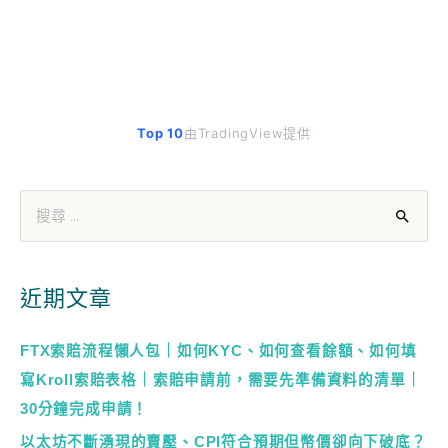
Top 10
由TradingView提供
近期文章
FTX索賠流程懶人包｜如何KYC、如何查看餘額、如何填
寫Kroll索賠表格｜索賠申請前，需要先準備資料的清單｜
30分鐘完成申請！
以太坊不斷湧現的賣壓、CPI符合預期但幣價卻向下破底？