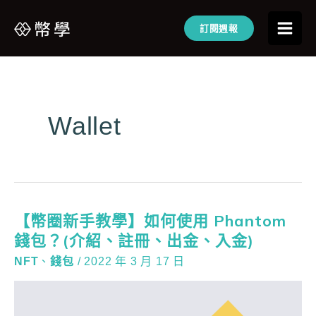
訂閱週報
Wallet
【幣圈新手教學】如何使用 Phantom
錢包？(介紹、註冊、出金、入金)
NFT
、
錢包
/
2022 年 3 月 17 日