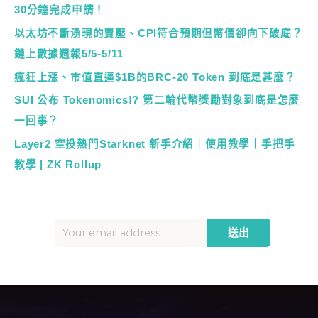
30分鐘完成申請！
以太坊不斷湧現的賣壓、CPI符合預期但幣價卻向下破底？
鏈上數據週報5/5-5/11
瘋狂上漲、市值直逼$1B的BRC-20 Token 到底是甚麼？
SUI 公布 Tokenomics!? 第二輪代幣獎勵對象到底是怎麼
一回事？
Layer2 空投熱門Starknet 新手介紹｜使用教學｜手把手
教學 | ZK Rollup