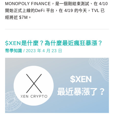
MONOPOLY FINANCE，是一個剛結束測試、在 4/10
開始正式上線的DeFi 平台，在 4/19 的今天，TVL 已
經將近 $7M。
$XEN是什麼？為什麼最近瘋狂暴漲？
幣學知識
/
2023 年 4 月 23 日