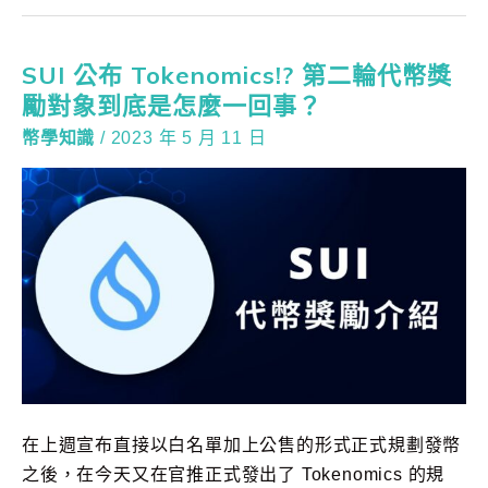
SUI 公布 Tokenomics!? 第二輪代幣獎
勵對象到底是怎麼一回事？
幣學知識
/
2023 年 5 月 11 日
在上週宣布直接以白名單加上公售的形式正式規劃發幣
之後，在今天又在官推正式發出了 Tokenomics 的規