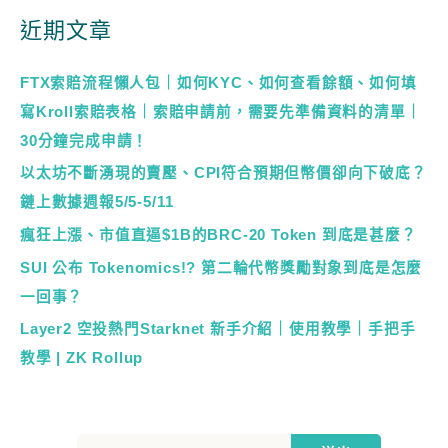
近期文章
FTX索賠流程懶人包｜如何KYC、如何查看餘額、如何填
寫Kroll索賠表格｜索賠申請前，需要先準備資料的清單｜
30分鐘完成申請！
以太坊不斷湧現的賣壓、CPI符合預期但幣價卻向下破底？
鏈上數據週報5/5-5/11
瘋狂上漲、市值直逼$1B的BRC-20 Token 到底是甚麼？
SUI 公布 Tokenomics!? 第二輪代幣獎勵對象到底是怎麼
一回事？
Layer2 空投熱門Starknet 新手介紹｜使用教學｜手把手
教學 | ZK Rollup