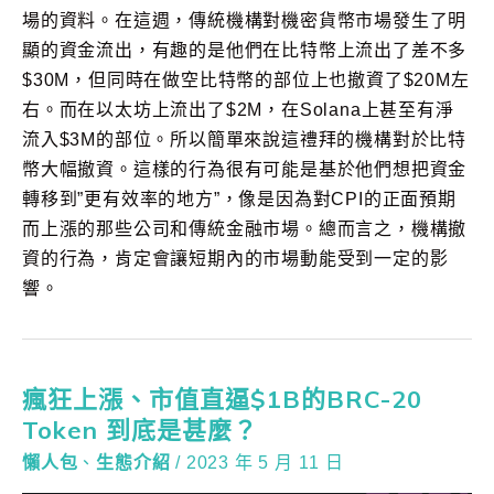
場的資料。在這週，傳統機構對機密貨幣市場發生了明
顯的資金流出，有趣的是他們在比特幣上流出了差不多
$30M，但同時在做空比特幣的部位上也撤資了$20M左
右。而在以太坊上流出了$2M，在Solana上甚至有淨
流入$3M的部位。所以簡單來說這禮拜的機構對於比特
幣大幅撤資。這樣的行為很有可能是基於他們想把資金
轉移到”更有效率的地方”，像是因為對CPI的正面預期
而上漲的那些公司和傳統金融市場。總而言之，機構撤
資的行為，肯定會讓短期內的市場動能受到一定的影
響。
瘋狂上漲、市值直逼$1B的BRC-20
Token 到底是甚麼？
懶人包
、
生態介紹
/
2023 年 5 月 11 日