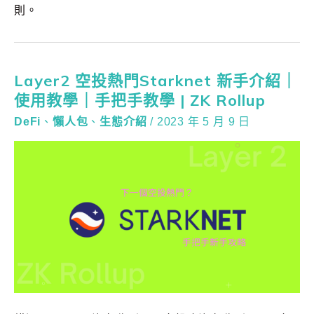
則。
Layer2 空投熱門Starknet 新手介紹｜
使用教學｜手把手教學 | ZK Rollup
DeFi
、
懶人包
、
生態介紹
/
2023 年 5 月 9 日