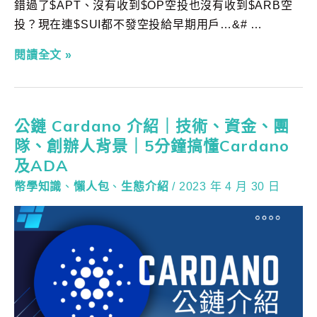
錯過了$APT、沒有收到$OP空投也沒有收到$ARB空
投？現在連$SUI都不發空投給早期用戶…&# …
閱讀全文 »
公鏈 Cardano 介紹｜技術、資金、團
隊、創辦人背景｜5分鐘搞懂Cardano
及ADA
幣學知識
、
懶人包
、
生態介紹
/
2023 年 4 月 30 日