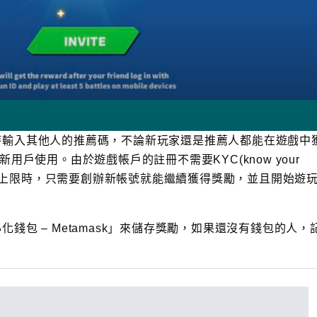
時輸入其他人的推薦碼，不論新玩家還是推薦人都能在遊戲中
用戶使用。由於遊戲帳戶的註冊不需要KYC(know your
勵達到上限時，只需要創辦新帳號就能繼續獲得獎勵，並且開始遊
錢包 – Metamask」來儲存獎勵，如果還沒有錢包的人，