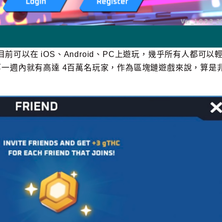
戲，目前可以在 iOS、Android、PC上遊玩，幾乎所有人都可以
一週內就有高達 4百萬名玩家，作為區塊鏈遊戲來說，算是