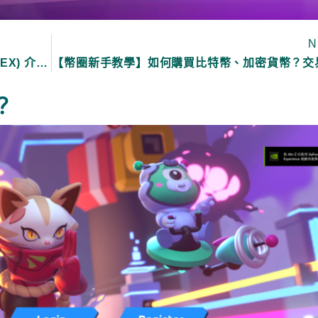
N
Uniswap 交易所是什麼？ 去中心化交易所(DEX) 介紹、使用方法及相關風險、如何提供流動性教學
？