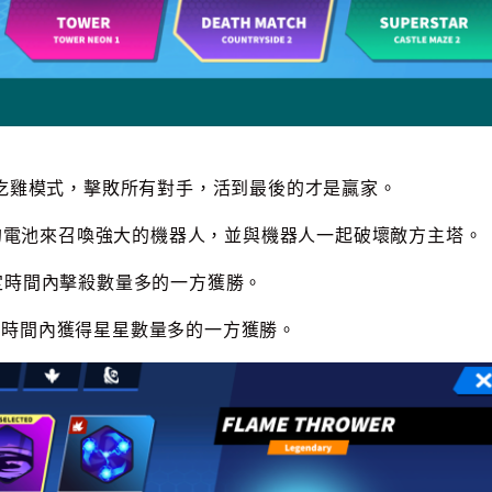
的大逃殺吃雞模式，擊敗所有對手，活到最後的才是贏家。
央的電池來召喚強大的機器人，並與機器人一起破壞敵方主塔。
在限定時間內擊殺數量多的一方獲勝。
在限定時間內獲得星星數量多的一方獲勝。