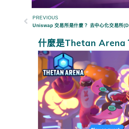
PREVIOUS
什麼是Thetan Arena