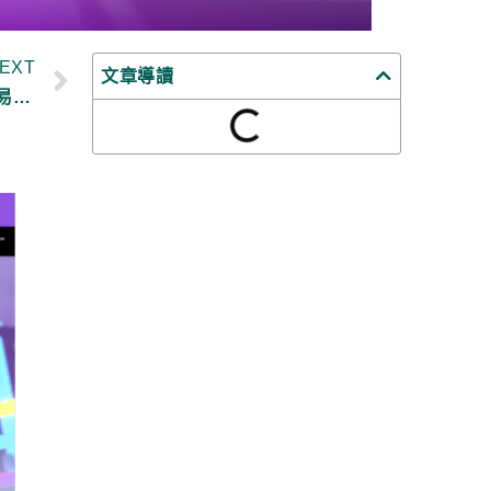
EXT
文章導讀
【幣圈新手教學】如何購買比特幣、加密貨幣？交易所推薦(Binance 幣安、MAX、Kucoin) 2022年10月更新