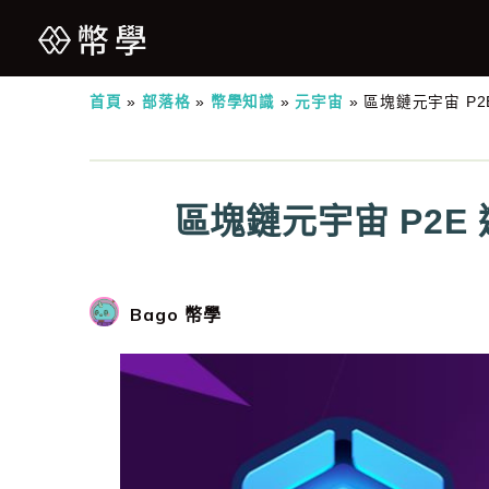
首頁
»
部落格
»
幣學知識
»
元宇宙
»
區塊鏈元宇宙 P2
區塊鏈元宇宙 P2E 
Bago 幣學