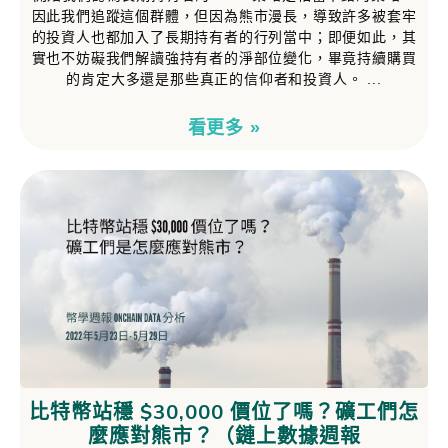
因此我們追蹤這個群體，但因為熊市漫長，導致許多被套牢
的投資人也都加入了長期持有者的行列當中；即便如此，其
實也不妨礙我們解讀強持有者的淨部位變化，畢竟持續購買
的肯定大多還是那些真正的信仰者和投資人。
看更多 »
比特幣站穩 $30,000 價位了嗎？礦工們怎
麼應對熊市？（鏈上數據週報