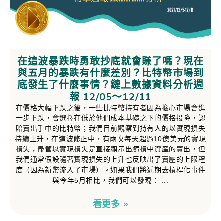
在這波暴跌時勇敢抄底就會賺了嗎？現在
與五月的暴跌有什麼差別？比特幣市場到
底發生了什麼事情？鏈上數據資料分析週
報 12/05～12/11
在價格大幅下跌之後，一些比特幣持有者因為擔心市場會進
一步下跌，會選擇在低於他們成本基礎之下的價格投降，認
賠賣出手中的比特幣；我們目前觀察到持有人的以實現損失
持續上升，在這波修正中，有兩次每天超過10億美元的實現
損失；盡管以實現損失是直接顯示出虧損中資產的賣出，但
我們通常假設隨著實現損失的上升也反映出了賣壓的上限程
度（因為新幣流入了市場）。如果我們將近期去槓桿化事件
與今年5月相比，我們可以發現：
看更多 »