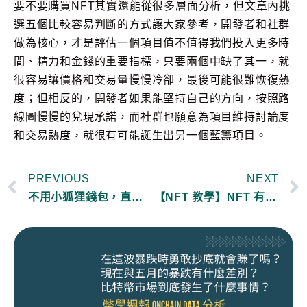
要不要購買NFT其實還能從很多層面分析，但文章內挑
選五個比較容易判斷的方式讓大家參考，開發者和社群
做為核心，才是評估一個項目值不值得我們投入更多時
間、精力和金錢的重要指標，只要兩個中缺了其一，就
很容易讓價格和交易量慢慢冷卻，最後可能很難恢復熱
度；但相反的，開發者如果能堅持自己的方向，按照路
線圖慢慢的兌現承諾，而社群也願意為項目維持討論度
和交易熱度，就很有可能誕生出另一個藍籌項目。
PREVIOUS
NEXT
不用小狐狸錢包，直接在交易所內購買 NFT？(幣安、Coinbase 的 NFT 市集)
【NFT 教學】NFT 有哪些常見的拍賣發行方式？(pre-sale, public sale, Dutch auction, pass minting)