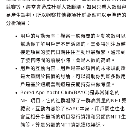
競賽等，經常會造成社群人數膨脹，如果只看人數很容
易產生誤判，所以觀察其他幾項社群要點可以更準確的
分析項目：
用戶的互動頻率：觀察一般時間的互動次數可以
幫助你了解用戶是不是活躍的，需要特別注意越
接近項目的發售日期往往互動也最頻繁，通常到
了發售時間的前幾小時，會是人數的高峰。
用戶的互動內容：用戶是基於項目的未來規劃還
是大量關於售價的討論，可以幫助你判斷多數用
戶是基於短期套利還是長期持有來做考量。
Bored Ape Yacht Club(BAYC)是非常知名的
NFT項目，它的社群凝聚了一群高質量的NFT蒐
藏家，互動內容除了BAYC本身，用戶間往往也
會互相分享最新的項目發行資訊和另類的NFT生
態等，算是另類的NFT資訊獲取渠道。