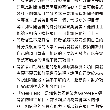
開發者的身分經歷：許多項目會被看好最直接的
原就是對開發者有高度的有信心，原因可能各式
各樣，例如項目開發者本身是加密貨幣圈子的知
名專家、或者曾指導另一個非常成功的項目等
等，如果開發者的身分經歷足夠厲害，他們往往
能讓人相信，這個項目不可能爛在他的手上。
開發者是不是具名：開發者願不願意公開自己的
身分是很直接的因素，具名開發者比較傾向於對
自己的項目負責，相反的，匿名開發者可以在幾
乎沒有顧慮的情況下拋棄項目。
開發者和社群互動的態度和頻繁程度：項目開發
者願不願意和群眾進行溝通，說明自己對於未來
的規劃和願景，讓不了解的人一起參與，對於項
目會起到很大的加分作用。
「VeeFriend」是知名美國創業家Garyvee主導
開發的NFT項目，許多粉絲因為是他本人的作
品，相信他的名聲和能力，所以就在項目早期投