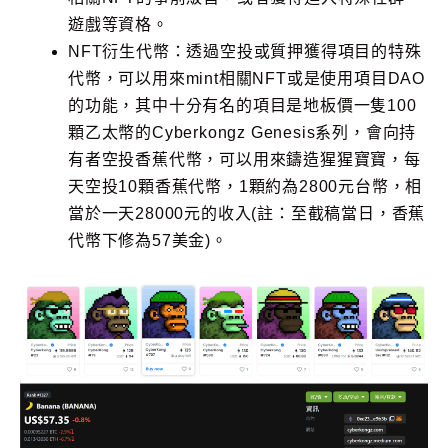
遊戲等資格。
NFT衍生代幣：透過空投或質押獲得項目的特殊
代幣，可以用來mint相關NFT或是使用項目DAO
的功能，其中十分有名的項目是地板價一隻100
顆乙太幣的Cyberkongz Genesis系列，會向持
有者空投香蕉代幣，可以用來鑄造猩猩寶寶，每
天空投10顆香蕉代幣，1顆約為2800元台幣，相
當於一天28000元的收入(註：至截稿當日，香蕉
代幣下修為57美金)。