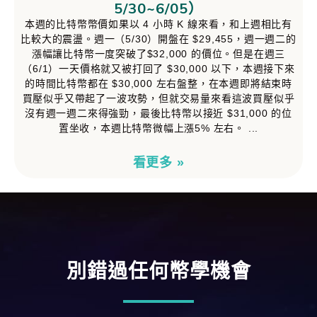
5/30~6/05）
本週的比特幣幣價如果以 4 小時 K 線來看，和上週相比有
比較大的震盪。週一（5/30）開盤在 $29,455，週一週二的
漲幅讓比特幣一度突破了$32,000 的價位。但是在週三
（6/1）一天價格就又被打回了 $30,000 以下，本週接下來
的時間比特幣都在 $30,000 左右盤整，在本週即將結束時
買壓似乎又帶起了一波攻勢，但就交易量來看這波買壓似乎
沒有週一週二來得強勁，最後比特幣以接近 $31,000 的位
置坐收，本週比特幣微幅上漲5% 左右。
看更多 »
別錯過任何幣學機會