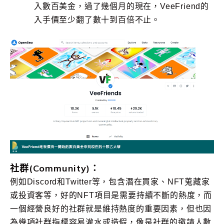
入數百美金，過了幾個月的現在，VeeFriend的
入手價至少翻了數十到百倍不止。
社群(Community)：
例如Discord和Twitter等，包含潛在買家、NFT蒐藏家
或投資客等，好的NFT項目是需要持續不斷的熱度，而
一個經營良好的社群就是維持熱度的重要因素，但也因
為幾項社群指標容易灌水或造假，像是社群的邀請人數