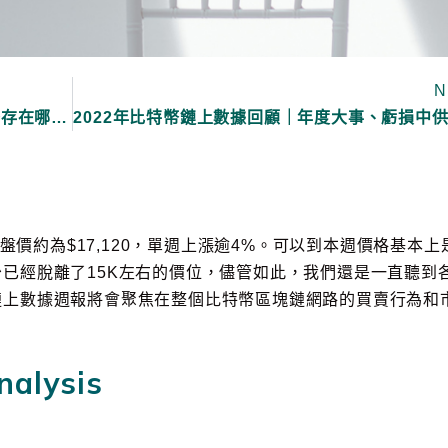
N
什麼是冷錢包、熱錢包？如何使用？加密貨幣存在哪？(比特幣、以太幣)
收盤價約為$17,120，單週上漲逾4%。可以到本週價格基本上
已經脫離了15K左右的價位，儘管如此，我們還是一直聽到
鏈上數據週報將會聚焦在整個比特幣區塊鏈網路的買賣行為和
alysis