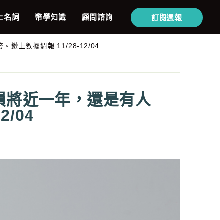
上名詞
幣學知識
顧問諮詢
訂閱週報
數據週報 11/28-12/04
虧損將近一年，還是有人
/04