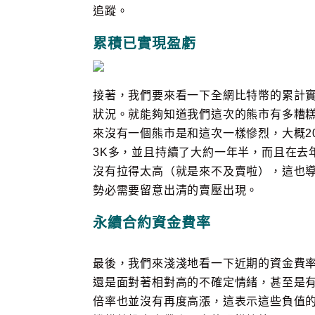
追蹤。
累積已實現盈虧
接著，我們要來看一下全網比特幣的累計
狀況。就能夠知道我們這次的熊市有多糟
來沒有一個熊市是和這次一樣慘烈，大概20
3K多，並且持續了大約一年半，而且在去
沒有拉得太高（就是來不及賣啦），這也
勢必需要留意出清的賣壓出現。
永續合約資金費率
最後，我們來淺淺地看一下近期的資金費
還是面對著相對高的不確定情緒，甚至是
倍率也並沒有再度高漲，這表示這些負值