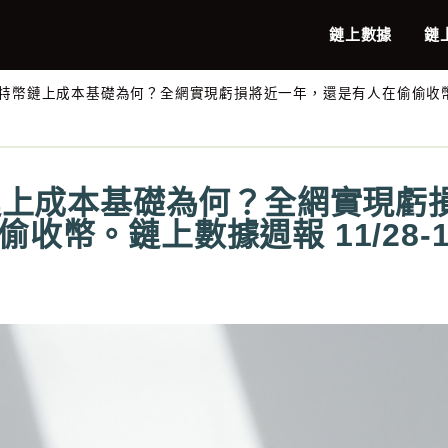
鏈上數據
鏈
月比特幣鏈上成本基礎為何？全網實現虧損將近一年，還是有人在偷偷收幣。鏈上
幣鏈上成本基礎為何？全網實現
偷收幣。鏈上數據週報 11/28-12