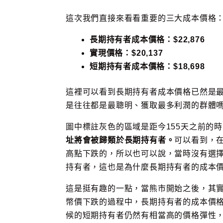
這次我們直接來看看重要的三大成本價格
長期持有者成本價格：$22,876
實現價格：$20,137
短期持有者成本價格：$18,698
這裡可以看到長期持有者成本價格已然是
是往往都是最聰明、獲取最多利潤的群體
圖中標註灰色的區域是距今155天之前的
址將會被歸類於長期持有者。
可以看到，在
高點下跌的，所以也可以說，當時沒有選
持有者，這也是為什麼長期持有者的成本
這是挺有趣的一點，當熊市開始之後，其
幣價下跌的過程中，長期持有者的成本價
候的短期持有者仍然有相當高的價格彈性