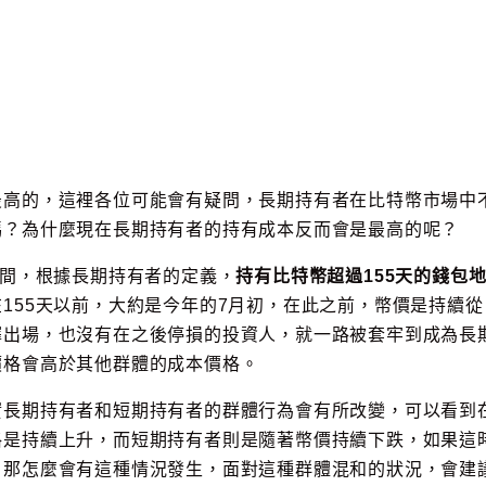
：
最高的，這裡各位可能會有疑問，長期持有者在比特幣市場中
嗎？為什麼現在長期持有者的持有成本反而會是最高的呢？
時間，根據長期持有者的定義，
持有比特幣超過155天的錢包
155天以前，大約是今年的7月初，在此之前，幣價是持續從
擇出場，也沒有在之後停損的投資人，就一路被套牢到成為長
價格會高於其他群體的成本價格。
實長期持有者和短期持有者的群體行為會有所改變，可以看到
格是持續上升，而短期持有者則是隨著幣價持續下跌，如果這
，那怎麼會有這種情況發生，面對這種群體混和的狀況，會建