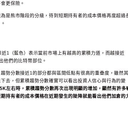
將會更保險。
視為是熊市階段的分級，待到短期持有者的成本價格再度超過
了。
靠近1（藍色）表示當前市場上有越高的累積力道，而越接近
出他們的比特幣部位。
，趨勢分數接近1的部分都與區間低點有很高的重疊度，雖然
送下去，但累積趨勢分數確實可以看出投資人信心與行為的變
到15K左右時，累積趨勢分數再次出現明顯的增加，顯然有許多
短期持有者的成本價格在近期發生的陡降就能看出他們加倉的