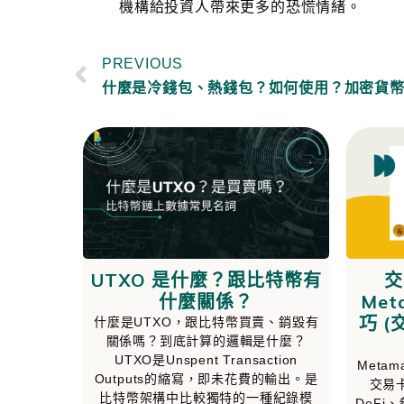
機構給投資人帶來更多的恐慌情緒。
PREVIOUS
UTXO 是什麼？跟比特幣有
交
什麼關係？
Me
巧 
什麼是UTXO，跟比特幣買賣、銷毀有
關係嗎？到底計算的邏輯是什麼？
UTXO是Unspent Transaction
Meta
Outputs的縮寫，即未花費的輸出。是
交易
比特幣架構中比較獨特的一種紀錄模
DeFi