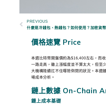
PREVIOUS
價格速覽 Price
本週比特幣開盤價約為$16,400左右，而
一路走高，雖上漲幅度並不算太大，但至少
大機構陸續扛不住曝險倒閉的狀況。本週
場成本分析。
鏈上數據 On-Chain An
鏈上成本基礎