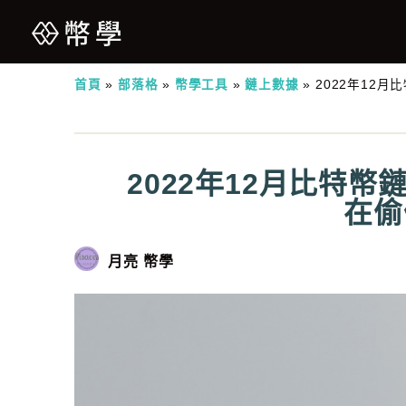
首頁
»
部落格
»
幣學工具
»
鏈上數據
»
2022年12
2022年12月比特
在偷
月亮 幣學