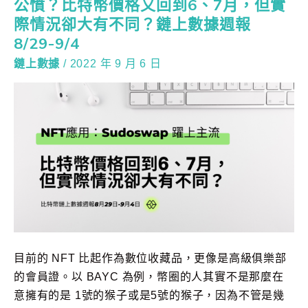
公憤？比特幣價格又回到6、7月，但實
際情況卻大有不同？鏈上數據週報
8/29-9/4
鏈上數據
/
2022 年 9 月 6 日
目前的 NFT 比起作為數位收藏品，更像是高級俱樂部
的會員證。以 BAYC 為例，幣圈的人其實不是那麼在
意擁有的是 1號的猴子或是5號的猴子，因為不管是幾