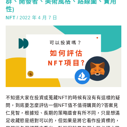
群、開發者、美術風格、路線圖、實用
性)
NFT
/
2022 年 4 月 7 日
不知道大家在投資或蒐藏NFT的時候有沒有有這樣的疑
問，到底要怎麼評估一個NFT值不值得購買的?答案見
仁見智，根據短、長期的策略還會有所不同，只是想滿
足收藏慾是絕對可以的，但如果是將它看作投資標的，