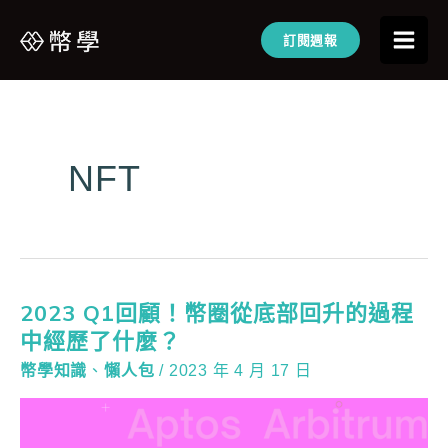
訂閱週報
NFT
2023 Q1回顧！幣圈從底部回升的過程
中經歷了什麼？
幣學知識
、
懶人包
/
2023 年 4 月 17 日