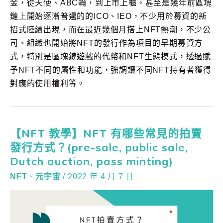
金，從天使、ABC輪，到上市上櫃，甚至是幾年前區塊
鏈上開始逐漸普遍的的ICO、IEO，不少用於募資的新
招式陸續出現，而在最近幾個月搭上NFT熱潮，不少公
司、組織也開始將NFT的發行作為項目的早期募資方
式，特別是區塊鏈遊戲的代幣和NFT生態模式，透過賦
予NFT不同的屬性和功能，強調讓不同NFT持有者獲得
對應的使用權利等。
【NFT 教學】NFT 有哪些常見的拍賣
發行方式？(pre-sale, public sale,
Dutch auction, pass minting)
NFT
、
元宇宙
/
2022 年 4 月 7 日