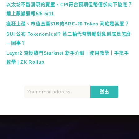
以太坊不斷湧現的賣壓、CPI符合預期但幣價卻向下破底？
鏈上數據週報5/5-5/11
瘋狂上漲、市值直逼$1B的BRC-20 Token 到底是甚麼？
SUI 公布 Tokenomics!? 第二輪代幣獎勵對象到底是怎麼
一回事？
Layer2 空投熱門Starknet 新手介紹｜使用教學｜手把手
教學 | ZK Rollup