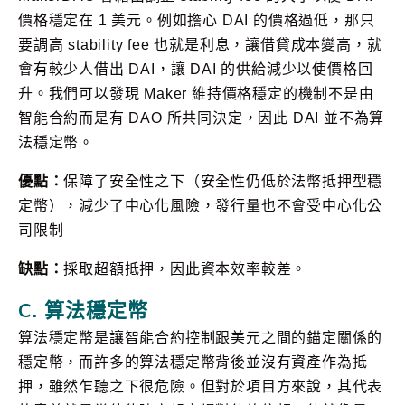
價格穩定在 1 美元。例如擔心 DAI 的價格過低，那只
要調高 stability fee 也就是利息，讓借貸成本變高，就
會有較少人借出 DAI，讓 DAI 的供給減少以使價格回
升。我們可以發現 Maker 維持價格穩定的機制不是由
智能合約而是有 DAO 所共同決定，因此 DAI 並不為算
法穩定幣。
優點：
保障了安全性之下（安全性仍低於法幣抵押型穩
定幣），減少了中心化風險，發行量也不會受中心化公
司限制
缺點：
採取超額抵押，因此資本效率較差。
C. 算法穩定幣
算法穩定幣是讓智能合約控制跟美元之間的錨定關係的
穩定幣，而許多的算法穩定幣背後並沒有資產作為抵
押，雖然乍聽之下很危險。但對於項目方來說，其代表