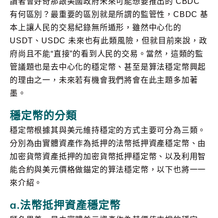
讀者會好奇那跟美國政府未來可能想要推出的 CBDC
有何區別？最重要的區別就是所謂的監管性，CBDC 基
本上讓人民的交易紀錄無所遁形，雖然中心化的
USDT、USDC 未來也有此類風險，但就目前來說，政
府尚且不能“直接”的看到人民的交易。當然，這類的監
管議題也是去中心化的穩定幣、甚至是算法穩定幣興起
的理由之一，未來若有機會我們將會在此主題多加著
墨。
穩定幣的分類
穩定幣根據其與美元維持穩定的方式主要可分為三類。
分別為由實體資產作為抵押的法幣抵押資產穩定幣、由
加密貨幣資產抵押的加密貨幣抵押穩定幣、以及利用智
能合約與美元價格做錨定的算法穩定幣，以下也將一一
來介紹。
a.法幣抵押資產穩定幣