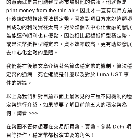
的意義就是當他能建立起市場對他的信賴，他就像是
print money from the thin air。因此才一直有項目方前
仆後繼的想推出算法穩定幣，因為對項目方來說這類項
目成功的利潤實在太高。對於整個去中心化金融的發展
若能運作順利也有優點，因為相比超額抵押型穩定幣、
或是法幣抵押型穩定幣，資本效率較高，更有助於發展
去中心化金融的量體。
我們將在後續文章介紹著名算法穩定幣的機制，算法穩
定幣的通病：死亡螺旋是什麼以及對於 Luna-UST 事
件的評論。
以上為我們針對目前市面上最常見的三種不同機制的穩
定幣進行介紹，如果想要了解目前前五大的穩定幣為
何，請看 >>>
在幣圈不管你想要在交易所買幣、賣幣、參與 DeFi 項
目等操作，穩定幣都扮演重要的角色！