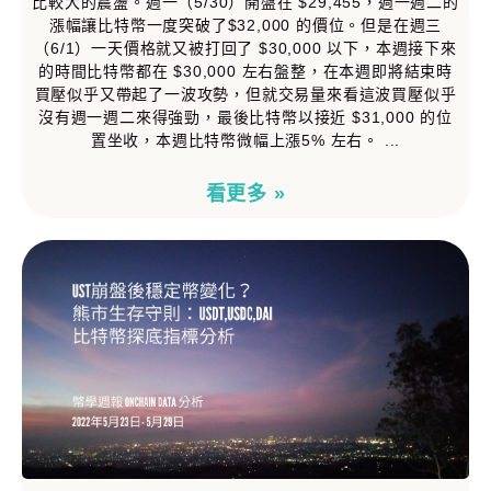
比較大的震盪。週一（5/30）開盤在 $29,455，週一週二的
漲幅讓比特幣一度突破了$32,000 的價位。但是在週三
（6/1）一天價格就又被打回了 $30,000 以下，本週接下來
的時間比特幣都在 $30,000 左右盤整，在本週即將結束時
買壓似乎又帶起了一波攻勢，但就交易量來看這波買壓似乎
沒有週一週二來得強勁，最後比特幣以接近 $31,000 的位
置坐收，本週比特幣微幅上漲5% 左右。
看更多 »