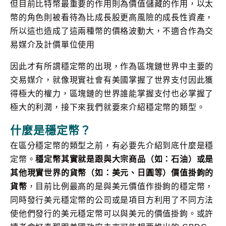
但目前比特幣最重要的作用則為價值儲藏的作用，以太
幣的角色則被看待為比成長股更高風險的成長性資產，
所以這也造成了這兩種幣的價格波動大，不適合作為交
易媒介及計價單位使用
因此才有所謂穩定幣的出現，作為區塊鏈世界中主要的
交易媒介，就像現實社會有美國掌握了世界支付因此獲
得極大的權力，區塊鏈的世界誰能掌握支付也必掌握了
極大的利潤，接下來我們就要來介紹穩定幣的類型。
什麼是穩定幣？
在區分穩定幣的類型之前，有必要先介紹到底什麼是穩
定幣。
穩定幣其實就是跟與大宗商品（如：石油）或是
其他現實世界的貨幣（如：美元、日圓等）價值掛鉤的
貨幣
，目前比例最高的是與美元價值作掛鉤的穩定幣，
同時發行美元穩定幣的公司或是項目方利用了不同方法
使他們發行的美元穩定幣可以與美元的價值掛鉤。或許