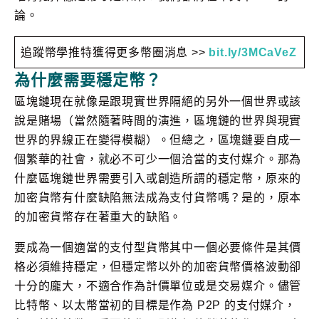
論。
追蹤幣學推特獲得更多幣圈消息 >>
bit.ly/3MCaVeZ
為什麼需要穩定幣？
區塊鏈現在就像是跟現實世界隔絕的另外一個世界或該
說是賭場（當然隨著時間的演進，區塊鏈的世界與現實
世界的界線正在變得模糊）。但總之，區塊鏈要自成一
個繁華的社會，就必不可少一個洽當的支付媒介。那為
什麼區塊鏈世界需要引入或創造所謂的穩定幣，原來的
加密貨幣有什麼缺陷無法成為支付貨幣嗎？是的，原本
的加密貨幣存在著重大的缺陷。
要成為一個適當的支付型貨幣其中一個必要條件是其價
格必須維持穩定，但穩定幣以外的加密貨幣價格波動卻
十分的龐大，不適合作為計價單位或是交易媒介。儘管
比特幣、以太幣當初的目標是作為 P2P 的支付媒介，