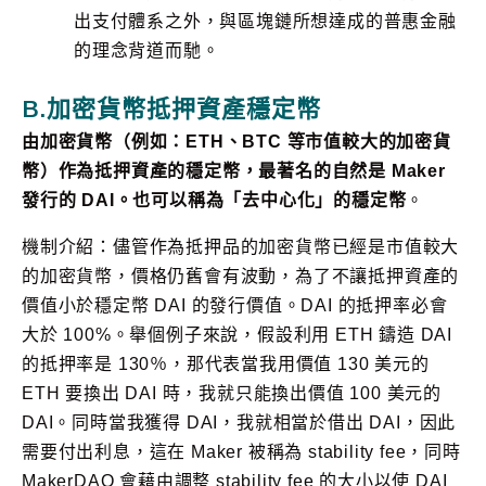
出支付體系之外，與區塊鏈所想達成的普惠金融
的理念背道而馳。
B.加密貨幣抵押資產穩定幣
由加密貨幣（例如：ETH、BTC 等市值較大的加密貨
幣）作為抵押資產的穩定幣，最著名的自然是 Maker
發行的 DAI。也可以稱為「去中心化」的穩定幣
。
機制介紹：儘管作為抵押品的加密貨幣已經是市值較大
的加密貨幣，價格仍舊會有波動，為了不讓抵押資產的
價值小於穩定幣 DAI 的發行價值。DAI 的抵押率必會
大於 100%。舉個例子來說，假設利用 ETH 鑄造 DAI
的抵押率是 130％，那代表當我用價值 130 美元的
ETH 要換出 DAI 時，我就只能換出價值 100 美元的
DAI。同時當我獲得 DAI，我就相當於借出 DAI，因此
需要付出利息，這在 Maker 被稱為 stability fee，同時
MakerDAO 會藉由調整 stability fee 的大小以使 DAI