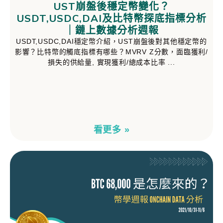
UST崩盤後穩定幣變化？
USDT,USDC,DAI及比特幣探底指標分析
｜鏈上數據分析週報
USDT,USDC,DAI穩定幣介紹，UST崩盤後對其他穩定幣的
影響？比特幣的觸底指標有哪些？MVRV Z分數，面臨獲利/
損失的供給量, 實現獲利/總成本比率
看更多 »