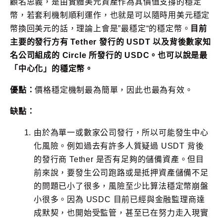
顧名思義，是由實體美元資產作為其價值支撐的穩定
幣，若套利機制順利運作，也就是可以隨時用美元穩定
幣換回美元的話，理論上會是”最穩定“的穩定幣。
目前
主要的發行方有 Tether 發行的 USDT 以及背後數家知
名公司組成的 Circle 所發行的 USDC。也可以說是最
「中心化」的穩定幣。
優點：
價格穩定機制最為簡單，因此也最為有效。
缺點：
由於為單一或數家公司發行，所以可能發生中心
化風險。例如過去有許多人質疑過 USDT 背後
的發行商 Tether 是否有足夠的儲備資產。但目
前來說，要發生公司跑路或是抵押資產儲備不足
的問題已小了很多，風險至少比算法穩定幣崩盤
小很多。因為 USDC 目前已經與金融監理商達
成默契，也開始受監管，甚至已在努力走入現實