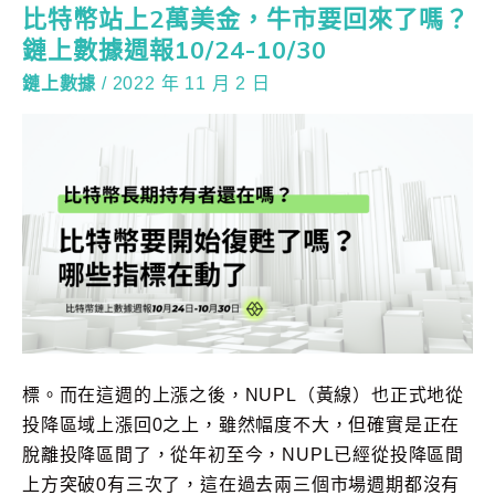
比特幣站上2萬美金，牛市要回來了嗎？
鏈上數據週報10/24-10/30
鏈上數據
/
2022 年 11 月 2 日
標。而在這週的上漲之後，NUPL（黃線）也正式地從
投降區域上漲回0之上，雖然幅度不大，但確實是正在
脫離投降區間了，從年初至今，NUPL已經從投降區間
上方突破0有三次了，這在過去兩三個市場週期都沒有