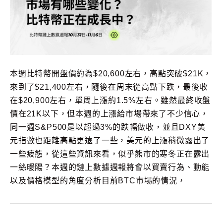
本週比特幣開盤價約為$20,600左右，高點突破$21K，
來到了$21,400左右，隨後在周末從高點下跌，最後收
在$20,900左右，單周上漲約1.5%左右。雖然最終收盤
價在21K以下，但本週的上漲給市場帶來了不少信心，
同一週S&P500是以超過3%的跌幅做收，並且DXY美
元指數也距離高點更遠了一些，美元的上漲稍微露出了
一些疲態，從這些資訊來看，似乎熊市的寒冬正在露出
一絲暖陽？本週的鏈上數據週報將會以買賣行為、動能
以及價格模型的角度分析目前BTC市場的情況，