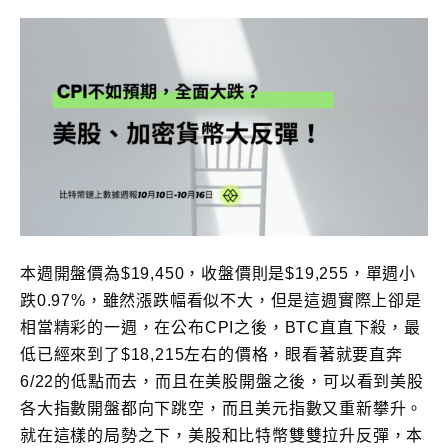
本週開盤價為$19,450，收盤價則是$19,255，單週小
跌0.97%，雖然漲跌幅看似不大，但是這週實際上卻是
相當精彩的一週，在公布CPI之後，BTC直直下殺，最
低已經來到了$18,215左右的價格，眼看著就要直奔
6/22的低點而去，而且在美股開盤之後，可以看到美股
各大指數開盤都向下跳空，而且美元指數又重新攀升。
就在這樣的局勢之下，美股和比特幣雙雙拉升反彈，本