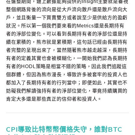
在盤整期間，鏈上數據能夠提供的Insight主要就是審視
整個網路背後的流向是從大戶流向散戶還是散戶流向大
戶，並且衡量一下買賣雙方或者說至少是供給方的盈虧
狀況。所以第一個我們要來看的Metrics還是長期持有
者的淨部位變化。可以看到長期持有者的淨部位還是持
續在累積的，熊市就是累積期，這句話已經由長期持有
者完整的呈現出來了，當然隨著熊市越走越深，長期持
有者的定義其實也會被模糊化，一開始我們認為長期持
有者的HODL策略是相當不錯的策略，因此我們追蹤這
個群體，但因為熊市漫長，導致許多被套牢的投資人也
都加入了長期持有者的行列當中；即便如此，其實也不
妨礙我們解讀強持有者的淨部位變化，畢竟持續購買的
肯定大多還是那些真正的信仰者和投資人。
CPI導致比特幣幣價格失守，誰對BTC