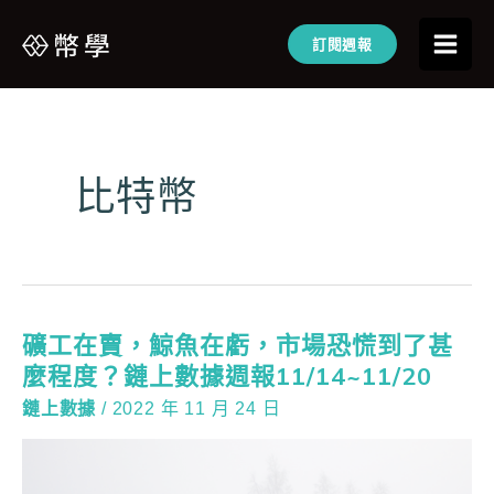
訂閱週報
比特幣
礦工在賣，鯨魚在虧，市場恐慌到了甚
麼程度？鏈上數據週報11/14~11/20
鏈上數據
/
2022 年 11 月 24 日