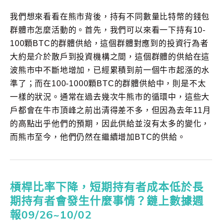
我們想來看看在熊市背後，持有不同數量比特幣的錢包
群體市怎麼活動的。首先，我們可以來看一下持有10-
100顆BTC的群體供給，這個群體對應到的投資行為者
大約是介於散戶到投資機構之間，這個群體的供給在這
波熊市中不斷地增加，已經累積到前一個牛市起漲的水
準了；而在100-1000顆BTC的群體供給中，則是不太
一樣的狀況。通常在過去幾次牛熊市的循環中，這些大
戶都會在牛市頂峰之前出清得差不多，但因為去年11月
的高點出乎他們的預期，因此供給並沒有太多的變化，
而熊市至今，他們仍然在繼續增加BTC的供給。
槓桿比率下降，短期持有者成本低於長
期持有者會發生什麼事情？鏈上數據週
報09/26~10/02