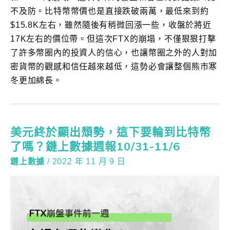
不及防。比特幣幣價也是直接跌破兩萬，最低來到約
$15.8K左右，雖然隨後有稍微回漲一些，收盤於將近
17K左右的價位帶。但這次FTX的崩塌，不僅狠狠打擊
了許多幣圈內的投資人的信心，也讓幣圈之外的人對加
密貨幣的觀感和信任越來越低，這勢必會讓整個熊市寒
冬更加綿長。
美元終於顯出頹勢，這下要輪到比特幣
了嗎？鏈上數據週報10/31-11/6
鏈上數據
/
2022 年 11 月 9 日