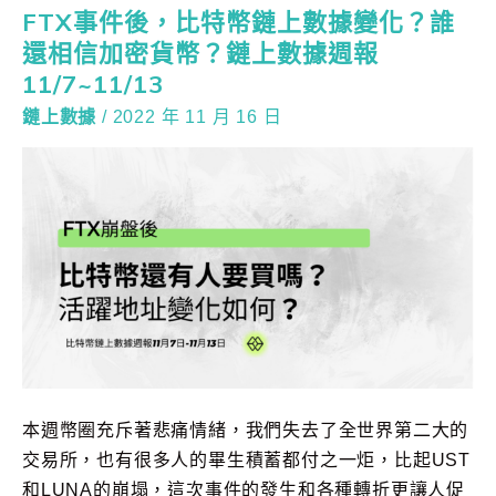
FTX事件後，比特幣鏈上數據變化？誰
還相信加密貨幣？鏈上數據週報
11/7~11/13
鏈上數據
/
2022 年 11 月 16 日
本週幣圈充斥著悲痛情緒，我們失去了全世界第二大的
交易所，也有很多人的畢生積蓄都付之一炬，比起UST
和LUNA的崩塌，這次事件的發生和各種轉折更讓人促