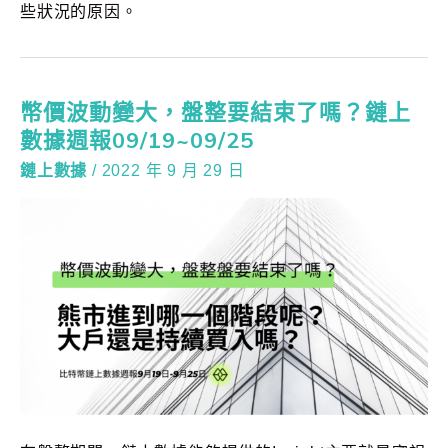
些狀況的原因。
幣價波動變大，盤整要結束了嗎？鏈上
數據週報09/19~09/25
鏈上數據
/
2022 年 9 月 29 日