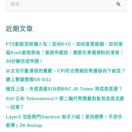
近期文章
FTX索賠流程懶人包｜如何KYC、如何查看餘額、如何填
寫Kroll索賠表格｜索賠申請前，需要先準備資料的清單｜
30分鐘完成申請！
以太坊不斷湧現的賣壓、CPI符合預期但幣價卻向下破底？
鏈上數據週報5/5-5/11
瘋狂上漲、市值直逼$1B的BRC-20 Token 到底是甚麼？
SUI 公布 Tokenomics!? 第二輪代幣獎勵對象到底是怎麼
一回事？
Layer2 空投熱門Starknet 新手介紹｜使用教學｜手把手
教學 | ZK Rollup