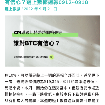
有信心？鏈上數據週報0912~0918
鏈上數據
/
2022 年 9 月 21 日
逾10%，可以說是將上一週的漲幅全部回吐，甚至更下
一層。最終收盤價約為$19,345，並且也是本週最低。
總體來說，本周一開始仍在漲勢當中，但隨後受市場恐
慌情緒拉扯，一路下跌收低。由於本週下跌與通膨升降
息有相當大的關聯，本週的鏈上數據週報將會回來關注