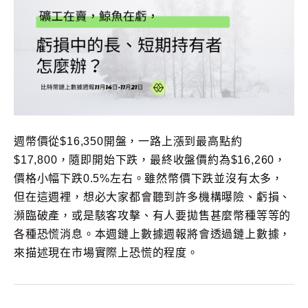
週幣價從$16,350開盤，一路上漲到最高點約
$17,800，隨即開始下跌，最終收盤價約為$16,260，
價格小幅下跌0.5%左右。雖然幣價下跌並沒有太多，
但在這週裡，想必大家都會聽到許多機構曝險、虧損、
瀕臨破產，或是駭客攻擊、有人要拋售甚麼幣種等等的
各種恐慌消息。本週鏈上數據週報將會透過鏈上數據，
來描述現在市場實際上恐慌的程度。